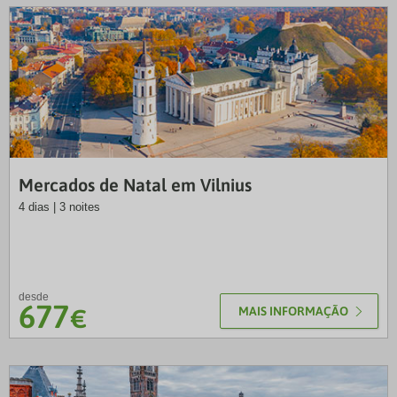
LUS
Mercados de Natal em Vilnius
4 dias | 3 noites
desde
677
€
MAIS INFORMAÇÃO