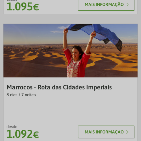
1.095
€
MAIS INFORMAÇÃO
NRT
Marrocos - Rota das Cidades Imperiais
8 dias / 7 noites
desde
1.092
€
MAIS INFORMAÇÃO