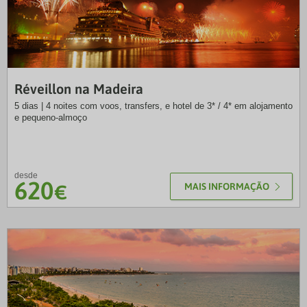
NRT
Réveillon na Madeira
5 dias | 4 noites com voos, transfers, e hotel de 3* / 4* em alojamento
e pequeno-almoço
desde
620
€
MAIS INFORMAÇÃO