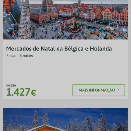
LUS
Mercados de Natal na Bélgica e Holanda
7 dias | 6 noites
desde
1.427
€
MAIS INFORMAÇÃO