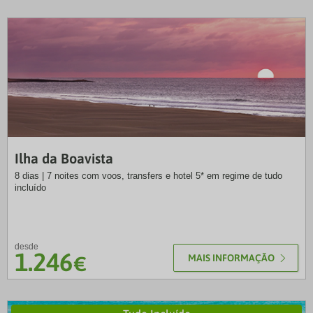
NB
Ilha da Boavista
8 dias | 7 noites com voos, transfers e hotel 5* em regime de tudo
incluído
desde
1.246
€
MAIS INFORMAÇÃO