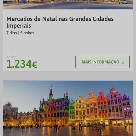
LUS
Mercados de Natal nas Grandes Cidades
Imperiais
7 dias | 6 noites
desde
1.234
€
MAIS INFORMAÇÃO