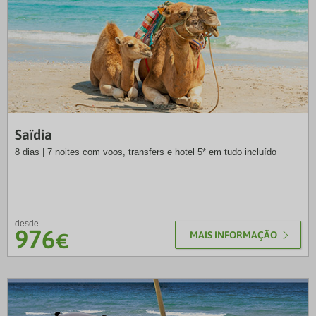
SOL
Saïdia
8 dias | 7 noites com voos, transfers e hotel 5* em tudo incluído
desde
976
€
MAIS INFORMAÇÃO