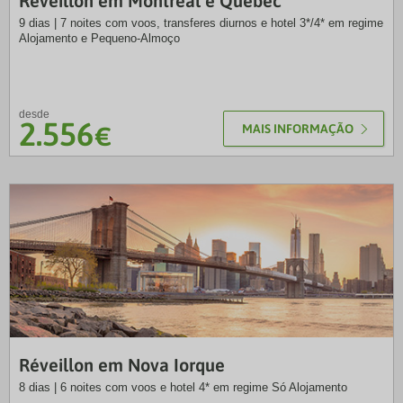
Réveillon em Montreal e Quebec
9 dias | 7 noites com voos, transferes diurnos e hotel 3*/4* em regime
Alojamento e Pequeno-Almoço
desde
2.556
€
MAIS INFORMAÇÃO
VTP
Réveillon em Nova Iorque
8 dias | 6 noites com voos e hotel 4* em regime Só Alojamento