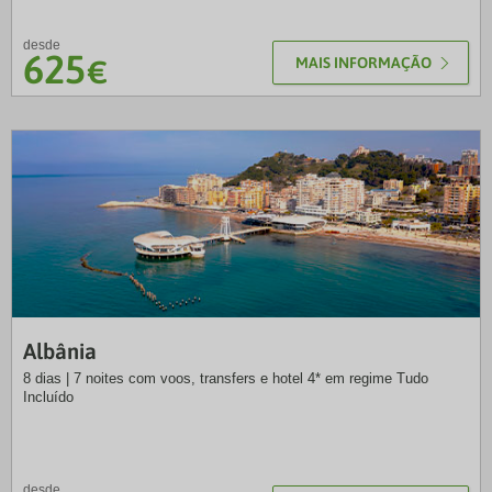
desde
625
€
MAIS INFORMAÇÃO
NB
Albânia
8 dias | 7 noites com voos, transfers e hotel 4* em regime Tudo
Incluído
desde