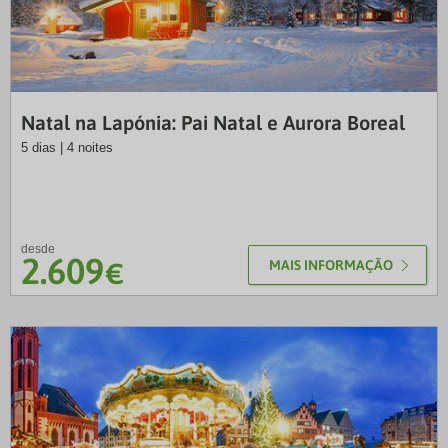
VTP
Natal na Lapónia: Pai Natal e Aurora Boreal
5 dias | 4 noites
desde
2.609
€
MAIS INFORMAÇÃO