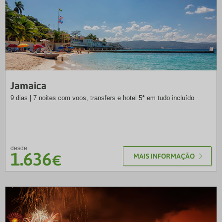
NB
Jamaica
9 dias | 7 noites com voos, transfers e hotel 5* em tudo incluído
desde
1.636
€
MAIS INFORMAÇÃO