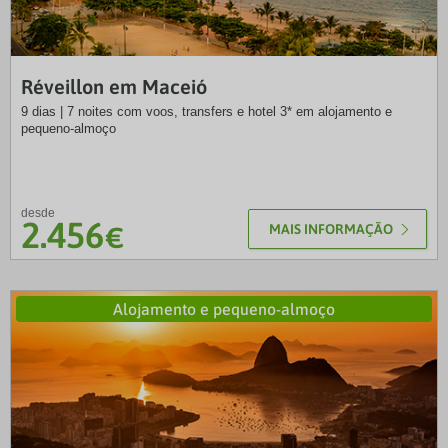
EXO
Réveillon em Maceió
9 dias | 7 noites com voos, transfers e hotel 3* em alojamento e
pequeno-almoço
desde
2.456
€
MAIS INFORMAÇÃO
Alojamento e pequeno-almoço