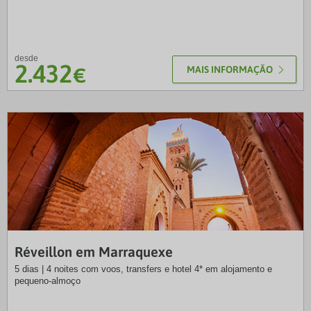
desde
2.432
€
MAIS INFORMAÇÃO
NRT
Réveillon em Marraquexe
5 dias | 4 noites com voos, transfers e hotel 4* em alojamento e
pequeno-almoço