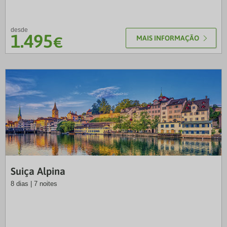
desde
1.495
€
MAIS INFORMAÇÃO
VTP
Suiça Alpina
8 dias | 7 noites