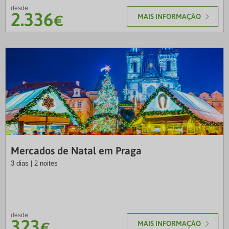
desde
2.336
€
MAIS INFORMAÇÃO
LUS
Mercados de Natal em Praga
3 dias | 2 noites
desde
323
€
MAIS INFORMAÇÃO