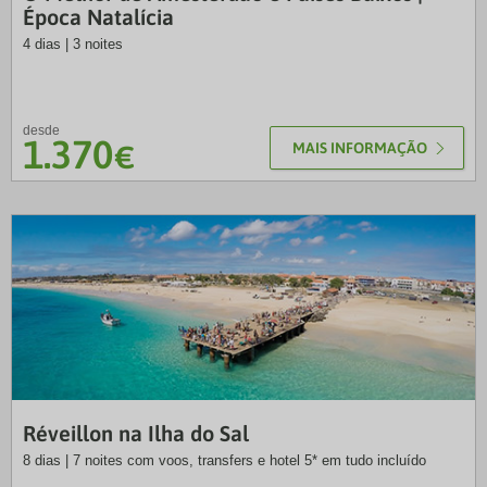
Época Natalícia
4 dias | 3 noites
desde
1.370
€
MAIS INFORMAÇÃO
VTR
Réveillon na Ilha do Sal
8 dias | 7 noites com voos, transfers e hotel 5* em tudo incluído