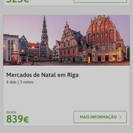
LUS
Mercados de Natal em Riga
4 dias | 3 noites
desde
839
€
MAIS INFORMAÇÃO