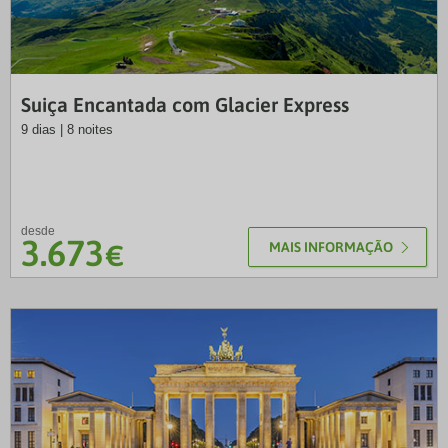
LUS
Suiça Encantada com Glacier Express
9 dias | 8 noites
desde
3.673
€
MAIS INFORMAÇÃO