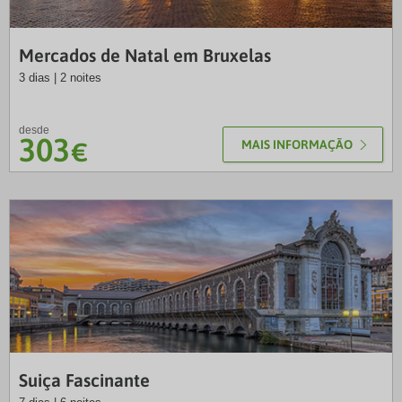
LUS
Mercados de Natal em Bruxelas
3 dias | 2 noites
desde
303
€
MAIS INFORMAÇÃO
TM
Suiça Fascinante