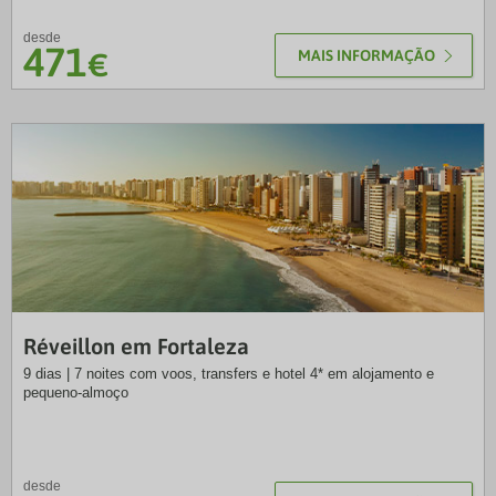
desde
471
€
MAIS INFORMAÇÃO
EXO
Réveillon em Fortaleza
9 dias | 7 noites com voos, transfers e hotel 4* em alojamento e
pequeno-almoço
desde