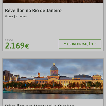
EXO
Réveillon no Rio de Janeiro
9 dias | 7 noites
desde
2.169
€
MAIS INFORMAÇÃO
VTP