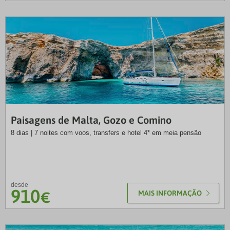
NRT
Paisagens de Malta, Gozo e Comino
8 dias | 7 noites com voos, transfers e hotel 4* em meia pensão
desde
910
€
MAIS INFORMAÇÃO