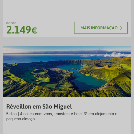
desde
2.149
€
MAIS INFORMAÇÃO
SLT
Réveillon em São Miguel
5 dias | 4 noites com voos, transfers e hotel 3* em alojamento e
pequeno-almoço