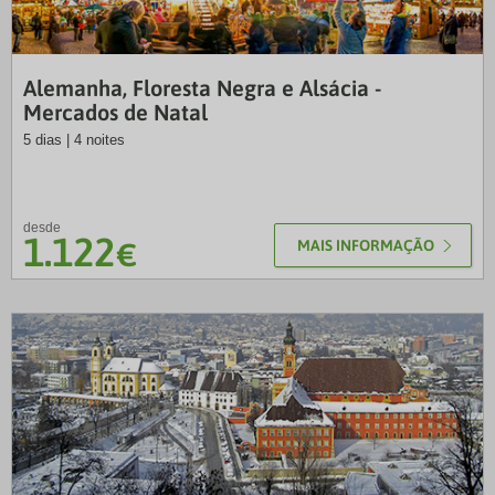
VTP
Alemanha, Floresta Negra e Alsácia -
Mercados de Natal
5 dias | 4 noites
desde
1.122
€
MAIS INFORMAÇÃO