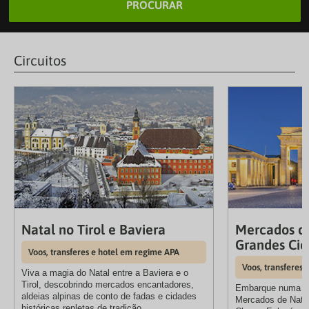
PROCURAR
Circuitos
Natal no Tirol e Baviera
Mercados de
Grandes Cid
Voos, transferes e hotel em regime APA
Voos, transferes
Viva a magia do Natal entre a Baviera e o
Tirol, descobrindo mercados encantadores,
Embarque numa vi
aldeias alpinas de conto de fadas e cidades
Mercados de Nata
históricas repletas de tradição.