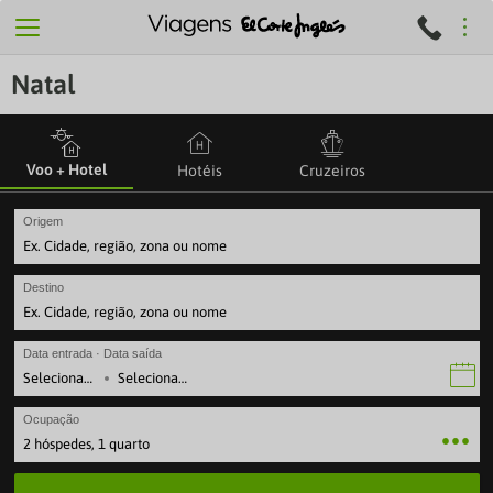
Natal
Voo + Hotel
Hotéis
Cruzeiros
Origem
Destino
Data entrada · Data saída
·
Ocupação
2 hóspedes, 1 quarto