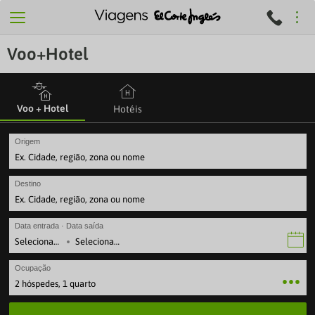
Voo+Hotel
Voo + Hotel
Hotéis
Origem
Destino
Data entrada · Data saída
·
Ocupação
2 hóspedes, 1 quarto