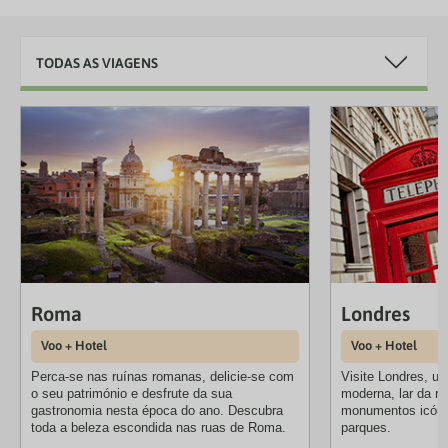
TODAS AS VIAGENS
Roma
Londres
Voo + Hotel
Voo + Hotel
Perca-se nas ruínas romanas, delicie-se com
Visite Londres, um
o seu património e desfrute da sua
moderna, lar da re
gastronomia nesta época do ano. Descubra
monumentos icóni
toda a beleza escondida nas ruas de Roma.
parques.