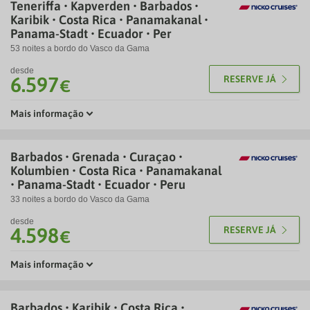
Teneriffa • Kapverden • Barbados •
Karibik • Costa Rica • Panamakanal •
Panama-Stadt • Ecuador • Per
53 noites a bordo do Vasco da Gama
desde
6.597
RESERVE JÁ
€
Mais informação
Barbados • Grenada • Curaçao •
Kolumbien • Costa Rica • Panamakanal
• Panama-Stadt • Ecuador • Peru
33 noites a bordo do Vasco da Gama
desde
4.598
RESERVE JÁ
€
Mais informação
Barbados • Karibik • Costa Rica •