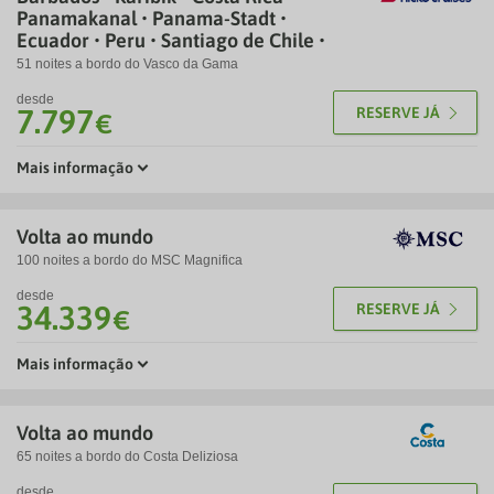
Panamakanal • Panama-Stadt •
Ecuador • Peru • Santiago de Chile •
51 noites a bordo do Vasco da Gama
desde
7.797
RESERVE JÁ
€
Mais informação
Volta ao mundo
100 noites a bordo do MSC Magnifica
desde
34.339
RESERVE JÁ
€
Mais informação
Volta ao mundo
65 noites a bordo do Costa Deliziosa
desde