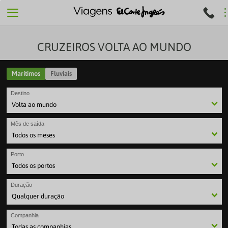
CRUZEIROS VOLTA AO MUNDO
Marítimos
Fluviais
Destino
Mês de saída
Porto
Duração
Companhia