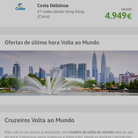
Costa Deliziosa
desde
47 noites desde Hong Kong
4.949
€
(China)
Ofertas de última hora Volta ao Mundo
Cruzeiros Volta ao Mundo
Não, não é um sonho, é realidade. Um
cruzeiro de volta ao mundo
está ao seu
alcance. Embarque nesta aventura e visite tudo, desde as antigas civilizações