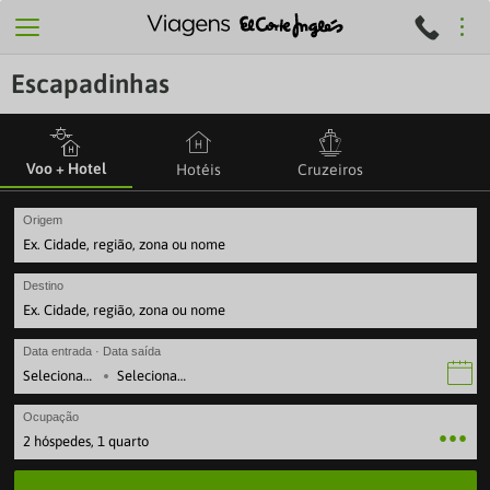
Escapadinhas
Voo + Hotel
Hotéis
Cruzeiros
Origem
Destino
Data entrada · Data saída
·
Ocupação
2 hóspedes, 1 quarto