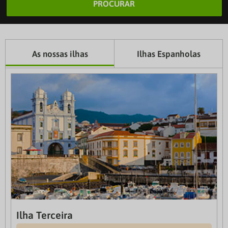
PROCURAR
As nossas ilhas
Ilhas Espanholas
Ilha Terceira
Fuerteventura