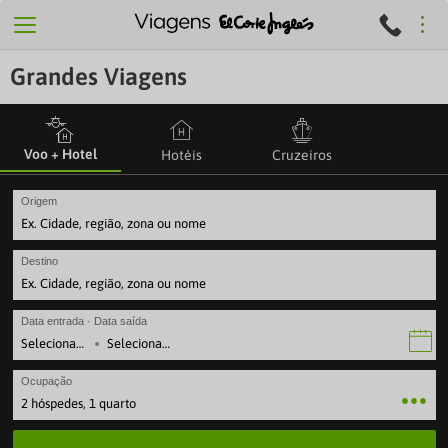
Grandes Viagens
Voo + Hotel
Hotéis
Cruzeiros
Origem
Destino
Data entrada · Data saída
·
Ocupação
2 hóspedes, 1 quarto