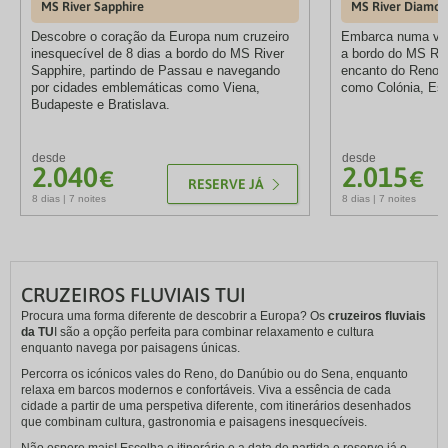
MS River Sapphire
MS River Diamo
Descobre o coração da Europa num cruzeiro
Embarca numa via
inesquecível de 8 dias a bordo do MS River
a bordo do MS Riv
Sapphire, partindo de Passau e navegando
encanto do Reno e
por cidades emblemáticas como Viena,
como Colónia, Est
Budapeste e Bratislava.
desde
desde
2.040
2.015
€
€
RESERVE JÁ
8 dias | 7 noites
8 dias | 7 noites
CRUZEIROS FLUVIAIS TUI
Procura uma forma diferente de descobrir a Europa? Os
cruzeiros fluviais
da TU
I são a opção perfeita para combinar relaxamento e cultura
enquanto navega por paisagens únicas.
Percorra os icónicos vales do Reno, do Danúbio ou do Sena, enquanto
relaxa em barcos modernos e confortáveis. Viva a essência de cada
cidade a partir de uma perspetiva diferente, com itinerários desenhados
que combinam cultura, gastronomia e paisagens inesquecíveis.