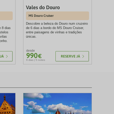
Vales do Douro
MS Douro Cruiser
Descobre a beleza do Douro num cruzeiro
 8 dias
de 6 dias a bordo do MS Douro Cruiser,
stelos
entre paisagens de vinhas e tradições
vilas
únicas.
onho.
desde
990
€
JÁ
RESERVE JÁ
6 dias | 5 noites