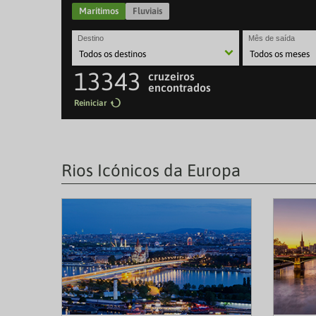
Marítimos
Fluviais
Destino
Mês de saída
13343
cruzeiros
encontrados
Reiniciar
Rios Icónicos da Europa