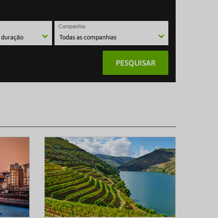
Companhia
PESQUISAR