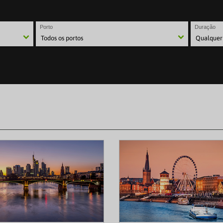
Porto
Duração