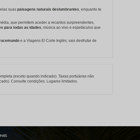
pelas suas
paisagens naturais deslumbrantes
, enquanto te
dia, que permitem aceder a recantos surpreendentes,
es para todas as idades
, música ao vivo e espetáculos que
 Crucemundo
e a Viagens El Corte Inglés; vais desfrutar de
pleta (exceto quando indicado). Taxas portuárias não
icado). Consulte condições. Lugares limitados.
NHAS