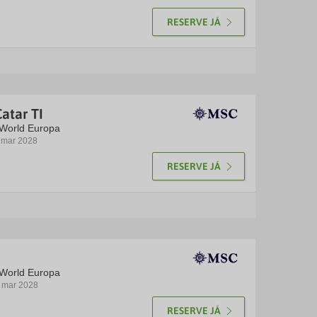
RESERVE JÁ
atar TI
 World Europa
5 mar 2028
RESERVE JÁ
 World Europa
3 mar 2028
RESERVE JÁ