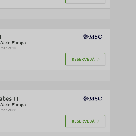
I
 World Europa
3 mar 2028
RESERVE JÁ
abes TI
 World Europa
0 mar 2028
RESERVE JÁ