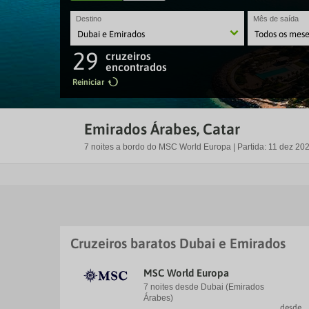
Destino
Mês de saída
29
cruzeiros
encontrados
Reiniciar
Emirados Árabes, Catar
7 noites a bordo do MSC World Europa | Partida: 11 dez 2
Cruzeiros baratos Dubai e Emirados
MSC World Europa
7 noites desde Dubai (Emirados
Árabes)
desde