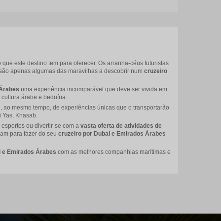
que este destino tem para oferecer. Os arranha-céus futuristas
is são apenas algumas das maravilhas a descobrir num
cruzeiro
 Árabes
uma experiência incomparável que deve ser vivida em
 cultura árabe e beduína.
 ​​e, ao mesmo tempo, de experiências únicas que o transportarão
i Yas, Khasab.
 esportes ou divertir-se com a
vasta oferta de atividades de
ram para fazer do seu
cruzeiro por Dubai e Emirados Árabes
i e Emirados Árabes
com as melhores companhias marítimas e