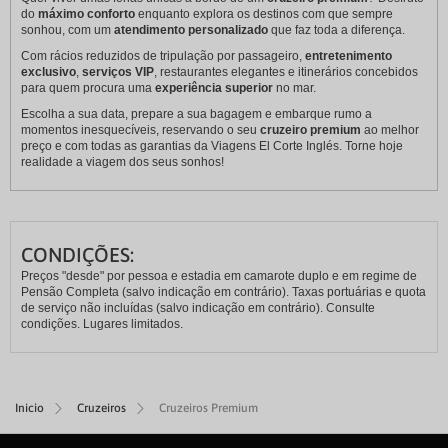
do
máximo conforto
enquanto explora os destinos com que sempre
sonhou, com um
atendimento personalizado
que faz toda a diferença.
Com rácios reduzidos de tripulação por passageiro,
entretenimento
exclusivo
,
serviços VIP
, restaurantes elegantes e itinerários concebidos
para quem procura uma
experiência superior
no mar.
Escolha a sua data, prepare a sua bagagem e embarque rumo a
momentos inesquecíveis, reservando o seu
cruzeiro premium
ao melhor
preço e com todas as garantias da Viagens El Corte Inglés. Torne hoje
realidade a viagem dos seus sonhos!
CONDIÇÕES:
Preços "desde" por pessoa e estadia em camarote duplo e em regime de
Pensão Completa (salvo indicação em contrário). Taxas portuárias e quota
de serviço não incluídas (salvo indicação em contrário). Consulte
condições. Lugares limitados.
Inicio
Cruzeiros
Cruzeiros Premium