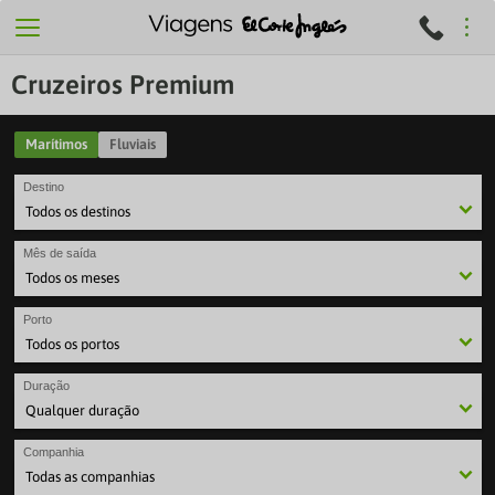
Cruzeiros Premium
Marítimos
Fluviais
Destino
Mês de saída
Porto
Duração
Companhia