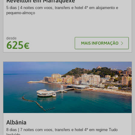
Réveillon em Marraquexe
5 dias | 4 noites com voos, transfers e hotel 4* em alojamento e
pequeno-almoço
desde
625
€
MAIS INFORMAÇÃO
NB
Albânia
8 dias | 7 noites com voos, transfers e hotel 4* em regime Tudo
Incluído