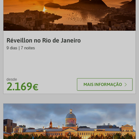
EXO
Réveillon no Rio de Janeiro
9 dias | 7 noites
desde
2.169
€
MAIS INFORMAÇÃO