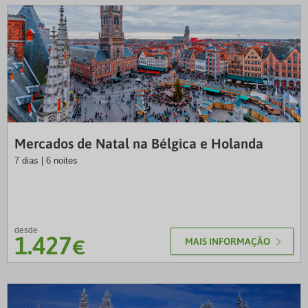
LUS
Mercados de Natal na Bélgica e Holanda
7 dias | 6 noites
desde
1.427
€
MAIS INFORMAÇÃO