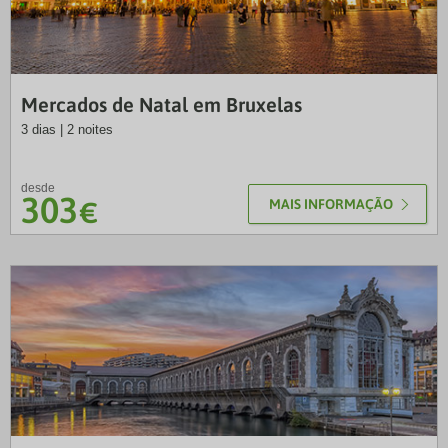
LUS
Mercados de Natal em Bruxelas
3 dias | 2 noites
desde
303
€
MAIS INFORMAÇÃO
TM