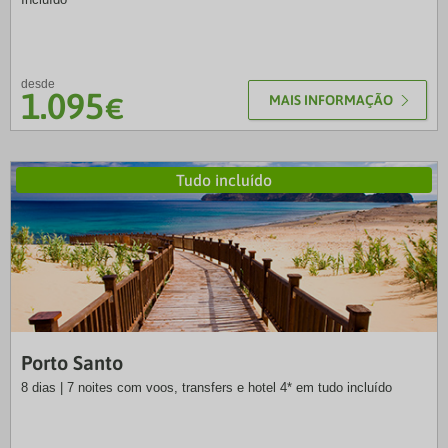
desde
1.095
€
MAIS INFORMAÇÃO
Tudo incluído
SLT
Porto Santo
8 dias | 7 noites com voos, transfers e hotel 4* em tudo incluído