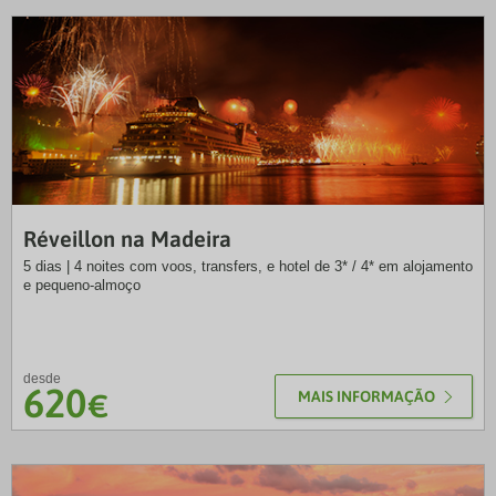
NRT
Réveillon na Madeira
5 dias | 4 noites com voos, transfers, e hotel de 3* / 4* em alojamento
e pequeno-almoço
desde
620
€
MAIS INFORMAÇÃO