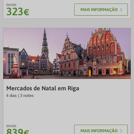
desde
323
€
MAIS INFORMAÇÃO
LUS
Mercados de Natal em Riga
4 dias | 3 noites
desde
839
€
MAIS INFORMAÇÃO