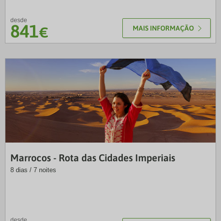
desde
841
€
MAIS INFORMAÇÃO
NRT
Marrocos - Rota das Cidades Imperiais
8 dias / 7 noites
desde