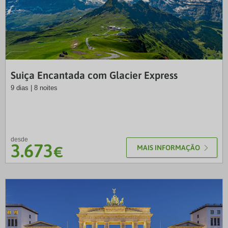
LUS
Suiça Encantada com Glacier Express
9 dias | 8 noites
desde
3.673
€
MAIS INFORMAÇÃO