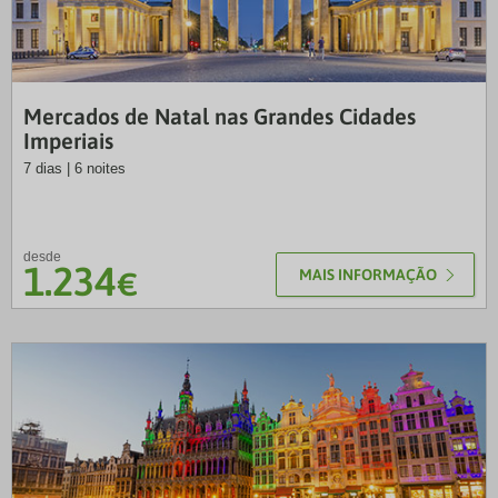
LUS
Mercados de Natal nas Grandes Cidades
Imperiais
7 dias | 6 noites
desde
1.234
€
MAIS INFORMAÇÃO