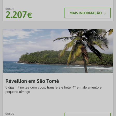
desde
2.207
€
MAIS INFORMAÇÃO
SLT
Réveillon em São Tomé
8 dias | 7 noites com voos, transfers e hotel 4* em alojamento e
pequeno-almoço
desde