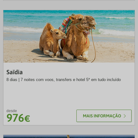
SOL
Saïdia
8 dias | 7 noites com voos, transfers e hotel 5* em tudo incluído
desde
976
€
MAIS INFORMAÇÃO