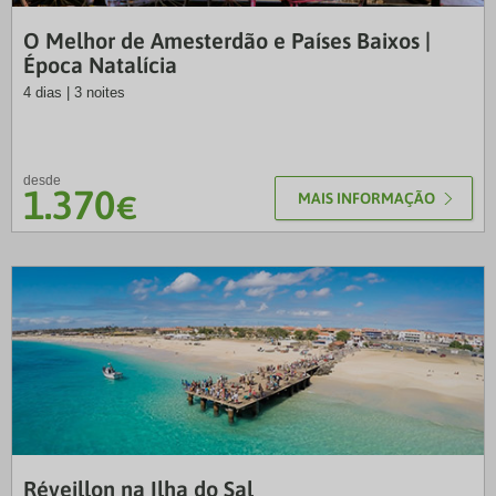
NRT
O Melhor de Amesterdão e Países Baixos |
Época Natalícia
4 dias | 3 noites
desde
1.370
€
MAIS INFORMAÇÃO
VTR
Réveillon na Ilha do Sal