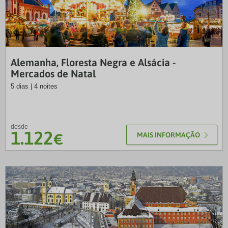
VTP
Alemanha, Floresta Negra e Alsácia -
Mercados de Natal
5 dias | 4 noites
desde
1.122
€
MAIS INFORMAÇÃO