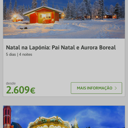
VTP
Natal na Lapónia: Pai Natal e Aurora Boreal
5 dias | 4 noites
desde
2.609
€
MAIS INFORMAÇÃO