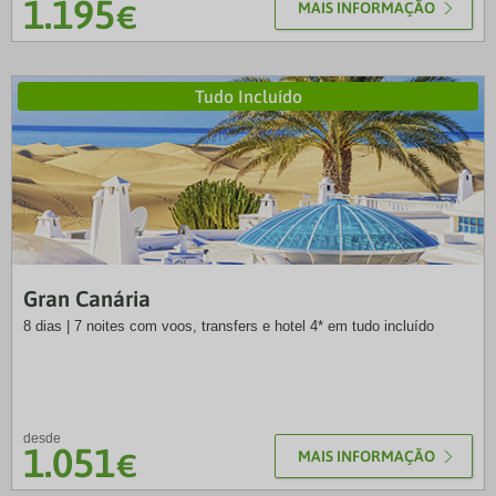
1.195
€
MAIS INFORMAÇÃO
Tudo Incluído
SOL
Gran Canária
8 dias | 7 noites com voos, transfers e hotel 4* em tudo incluído
desde
1.051
€
MAIS INFORMAÇÃO