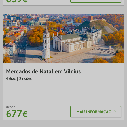
LUS
Mercados de Natal em Vilnius
4 dias | 3 noites
desde
677
€
MAIS INFORMAÇÃO