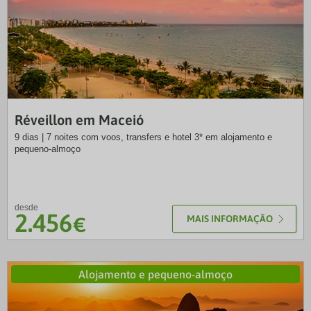
EXO
Réveillon em Maceió
9 dias | 7 noites com voos, transfers e hotel 3* em alojamento e
pequeno-almoço
desde
2.456
€
MAIS INFORMAÇÃO
Alojamento e pequeno-almoço