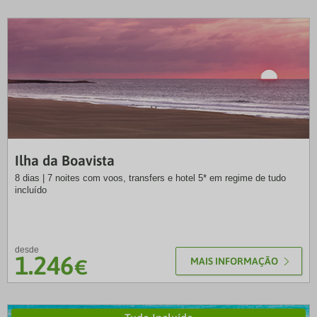
NB
Ilha da Boavista
8 dias | 7 noites com voos, transfers e hotel 5* em regime de tudo
incluído
desde
1.246
€
MAIS INFORMAÇÃO