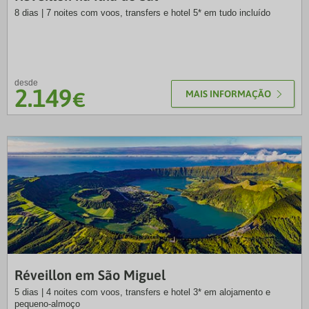
8 dias | 7 noites com voos, transfers e hotel 5* em tudo incluído
desde
2.149
€
MAIS INFORMAÇÃO
SLT
Réveillon em São Miguel
5 dias | 4 noites com voos, transfers e hotel 3* em alojamento e
pequeno-almoço