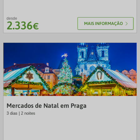
desde
2.336
€
MAIS INFORMAÇÃO
LUS
Mercados de Natal em Praga
3 dias | 2 noites