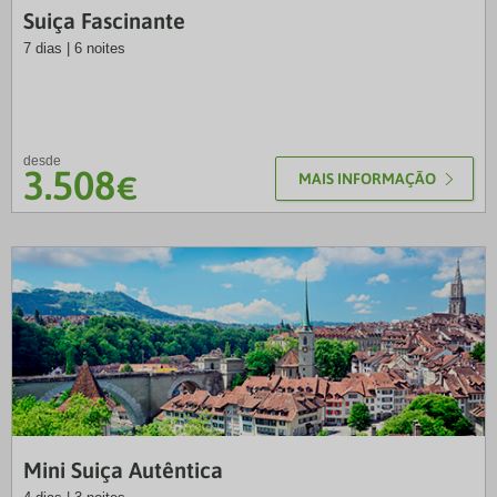
Suiça Fascinante
7 dias | 6 noites
desde
3.508
€
MAIS INFORMAÇÃO
NRT
Mini Suiça Autêntica