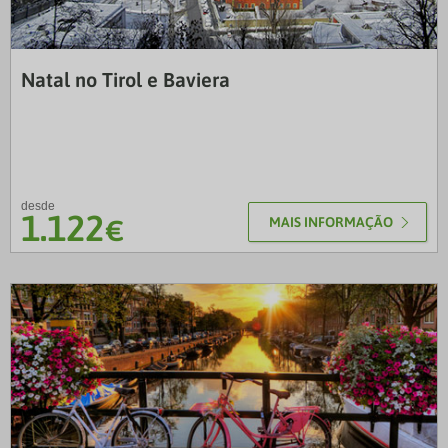
VTP
Natal no Tirol e Baviera
desde
1.122
€
MAIS INFORMAÇÃO