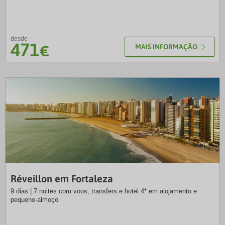
desde
471
€
MAIS INFORMAÇÃO
EXO
Réveillon em Fortaleza
9 dias | 7 noites com voos, transfers e hotel 4* em alojamento e
pequeno-almoço