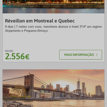
VTP
Réveillon em Montreal e Quebec
9 dias | 7 noites com voos, transferes diurnos e hotel 3*/4* em regime
Alojamento e Pequeno-Almoço
desde
2.556
€
MAIS INFORMAÇÃO