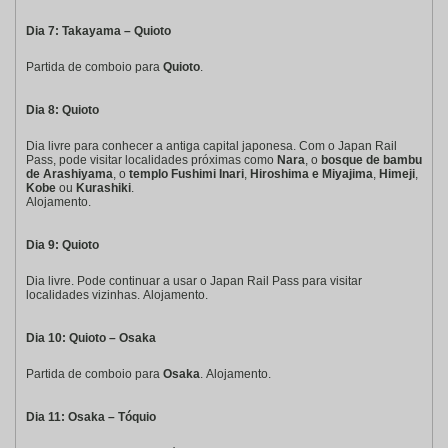
Dia 7: Takayama – Quioto
Partida de comboio para
Quioto
.
Dia 8: Quioto
Dia livre para conhecer a antiga capital japonesa. Com o Japan Rail
Pass, pode visitar localidades próximas como
Nara
, o
bosque de bambu
de Arashiyama
, o
templo Fushimi Inari
,
Hiroshima e Miyajima
,
Himeji
,
Kobe
ou
Kurashiki
.
Alojamento.
Dia 9: Quioto
Dia livre. Pode continuar a usar o Japan Rail Pass para visitar
localidades vizinhas. Alojamento.
Dia 10: Quioto – Osaka
Partida de comboio para
Osaka
. Alojamento.
Dia 11: Osaka – Tóquio