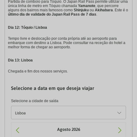
Partida de comboio para Tóquio. O Japan Rail Pass permite utilizar uma
única linha de metro em Tóquio chamada
Yamanote
, que percorre
alguns dos bairros mais famosos como
Shinjuku
ou
Akihabara
. Este é o
último dia de validade do Japan Rail Pass de 7 dias
.
Dia 12: Tóquio / Lisboa
Tempo livre e deslocação por conta própria até ao aeroporto para
embarque com destino a Lisboa. Pode consultar na receção do hotel a
melhor forma de chegar ao aeroporto.
Dia 13: Lisboa
Chegada e fim dos nossos serviços.
Selecione a data em que deseja viajar
Selecione a cidade de saída
Agosto 2026