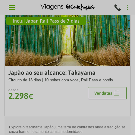
Inclui Japan Rail Pass de 7 dias
TM
Japão ao seu alcance: Takayama
Circuito de 13 dias | 10 noites com voos, Rail Pass e hotéis
desde
Ver datas
2.298
€
Explore o fascinante Japão, uma terra de contrastes onde a tradição se
cruza harmoniosamente com a modernidade.