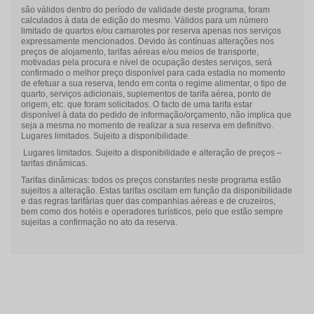
são válidos dentro do período de validade deste programa, foram
calculados à data de edição do mesmo. Válidos para um número
limitado de quartos e/ou camarotes por reserva apenas nos serviços
expressamente mencionados. Devido às contínuas alterações nos
preços de alojamento, tarifas aéreas e/ou meios de transporte,
motivadas pela procura e nível de ocupação destes serviços, será
confirmado o melhor preço disponível para cada estadia no momento
de efetuar a sua reserva, tendo em conta o regime alimentar, o tipo de
quarto, serviços adicionais, suplementos de tarifa aérea, ponto de
origem, etc. que foram solicitados. O facto de uma tarifa estar
disponível à data do pedido de informação/orçamento, não implica que
seja a mesma no momento de realizar a sua reserva em definitivo.
Lugares limitados. Sujeito a disponibilidade.
Lugares limitados. Sujeito a disponibilidade e alteração de preços –
tarifas dinâmicas.
Tarifas dinâmicas: todos os preços constantes neste programa estão
sujeitos a alteração. Estas tarifas oscilam em função da disponibilidade
e das regras tarifárias quer das companhias aéreas e de cruzeiros,
bem como dos hotéis e operadores turísticos, pelo que estão sempre
sujeitas a confirmação no ato da reserva.