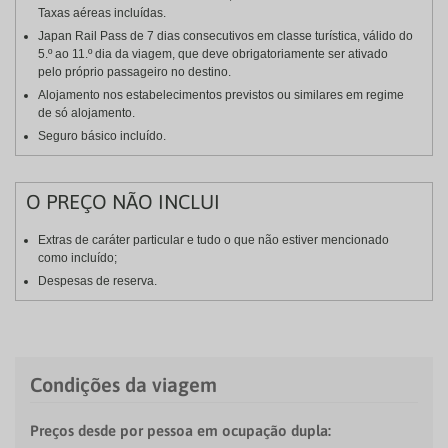
Taxas aéreas incluídas.
Japan Rail Pass de 7 dias consecutivos em classe turística, válido do
5.º ao 11.º dia da viagem, que deve obrigatoriamente ser ativado
pelo próprio passageiro no destino.
Alojamento nos estabelecimentos previstos ou similares em regime
de só alojamento.
Seguro básico incluído.
O PREÇO NÃO INCLUI
Extras de caráter particular e tudo o que não estiver mencionado
como incluído;
Despesas de reserva.
Condições da viagem
Preços desde por pessoa em ocupação dupla: