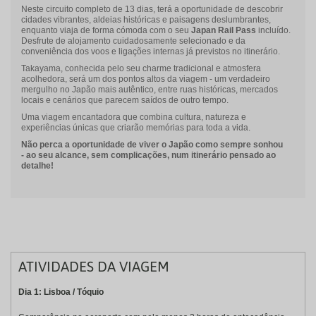
Neste circuito completo de 13 dias, terá a oportunidade de descobrir
cidades vibrantes, aldeias históricas e paisagens deslumbrantes,
enquanto viaja de forma cómoda com o seu
Japan Rail Pass
incluído.
Desfrute de alojamento cuidadosamente selecionado e da
conveniência dos voos e ligações internas já previstos no itinerário.
Takayama, conhecida pelo seu charme tradicional e atmosfera
acolhedora, será um dos pontos altos da viagem - um verdadeiro
mergulho no Japão mais autêntico, entre ruas históricas, mercados
locais e cenários que parecem saídos de outro tempo.
Uma viagem encantadora que combina cultura, natureza e
experiências únicas que criarão memórias para toda a vida.
Não perca a oportunidade de viver o Japão como sempre sonhou
- ao seu alcance, sem complicações, num itinerário pensado ao
detalhe!
ATIVIDADES DA VIAGEM
Dia 1: Lisboa / Tóquio