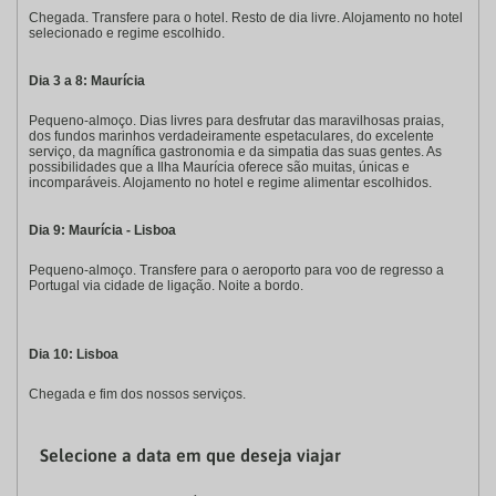
Chegada. Transfere para o hotel. Resto de dia livre. Alojamento no hotel
selecionado e regime escolhido.
Dia 3 a 8: Maurícia
Pequeno-almoço. Dias livres para desfrutar das maravilhosas praias,
dos fundos marinhos verdadeiramente espetaculares, do excelente
serviço, da magnífica gastronomia e da simpatia das suas gentes. As
possibilidades que a Ilha Maurícia oferece são muitas, únicas e
incomparáveis. Alojamento no hotel e regime alimentar escolhidos.
Dia 9: Maurícia - Lisboa
Pequeno-almoço. Transfere para o aeroporto para voo de regresso a
Portugal via cidade de ligação. Noite a bordo.
Dia 10: Lisboa
Chegada e fim dos nossos serviços.
Selecione a data em que deseja viajar