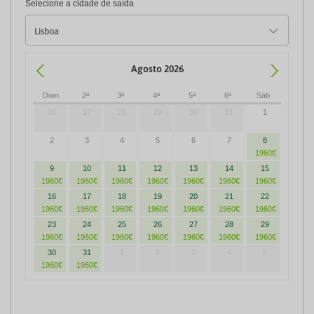
Selecione a cidade de saída
Agosto 2026
Dom
2ª
3ª
4ª
5ª
6ª
Sáb
26
27
28
29
30
31
1
2
3
4
5
6
7
8
1960€
9
10
11
12
13
14
15
1960€
1960€
1960€
1960€
1960€
1960€
1960€
16
17
18
19
20
21
22
1960€
1960€
1960€
1960€
1960€
1960€
1960€
23
24
25
26
27
28
29
1960€
1960€
1960€
1960€
1960€
1960€
1960€
30
31
1
2
3
4
5
1960€
1960€