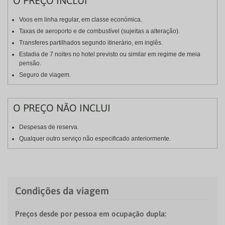
O PREÇO INCLUI
Voos em linha regular, em classe económica.
Taxas de aeroporto e de combustível (sujeitas a alteração).
Transferes partilhados segundo itinerário, em inglês.
Estadia de 7 noites no hotel previsto ou similar em regime de meia
pensão.
Seguro de viagem.
O PREÇO NÃO INCLUI
Despesas de reserva.
Qualquer outro serviço não especificado anteriormente.
Condições da viagem
Preços desde por pessoa em ocupação dupla: