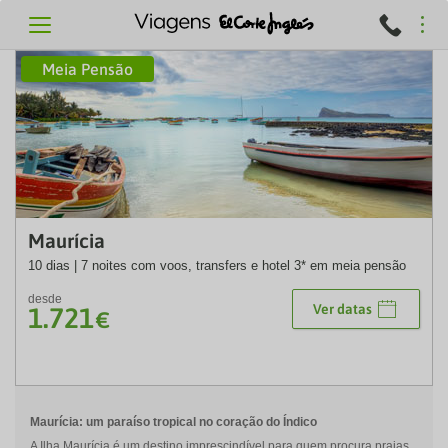
Meia Pensão
ICA
Maurícia
10 dias | 7 noites com voos, transfers e hotel 3* em meia pensão
desde
Ver datas
1.721
€
Maurícia: um paraíso tropical no coração do Índico
A Ilha Maurícia é um destino imprescindível para quem procura praias