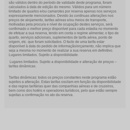
são válidos dentro do período de validade deste programa, foram
calculados à data de edição do mesmo. Válidos para um número
limitado de quartos e/ou camarotes por reserva apenas nos serviços
expressamente mencionados. Devido às contínuas alterações nos
preços de alojamento, tarifas aéreas e/ou meios de transporte,
motivadas pela procura e nível de ocupação destes serviços, será
confirmado o melhor preço disponível para cada estadia no momento
de efetuar a sua reserva, tendo em conta o regime alimentar, o tipo de
quarto, serviços adicionais, suplementos de tarifa aérea, ponto de
origem, etc. que foram solicitados. O facto de uma tarifa estar
disponível à data do pedido de informação/orçamento, não implica que
seja a mesma no momento de realizar a sua reserva em definitivo.
Lugares limitados. Sujeito a disponibilidade.
Lugares limitados. Sujeito a disponibilidade e alteração de preços –
tarifas dinâmicas.
Tarifas dinâmicas: todos os preços constantes neste programa estão
sujeitos a alteração. Estas tarifas oscilam em função da disponibilidade
e das regras tarifárias quer das companhias aéreas e de cruzeiros,
bem como dos hotéis e operadores turísticos, pelo que estão sempre
sujeitas a confirmação no ato da reserva.