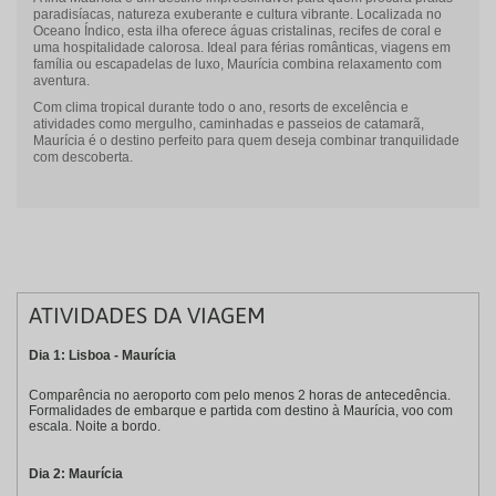
paradisíacas, natureza exuberante e cultura vibrante. Localizada no
Oceano Índico, esta ilha oferece águas cristalinas, recifes de coral e
uma hospitalidade calorosa. Ideal para férias românticas, viagens em
família ou escapadelas de luxo, Maurícia combina relaxamento com
aventura.
Com clima tropical durante todo o ano, resorts de excelência e
atividades como mergulho, caminhadas e passeios de catamarã,
Maurícia é o destino perfeito para quem deseja combinar tranquilidade
com descoberta.
ATIVIDADES DA VIAGEM
Dia 1: Lisboa - Maurícia
Comparência no aeroporto com pelo menos 2 horas de antecedência.
Formalidades de embarque e partida com destino à Maurícia, voo com
escala. Noite a bordo.
Dia 2: Maurícia