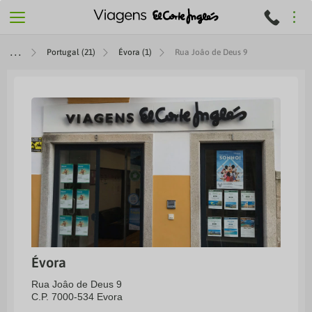
Portugal (21)
Évora (1)
Rua Joâo de Deus 9
Évora
Rua Joâo de Deus 9
C.P. 7000-534 Evora