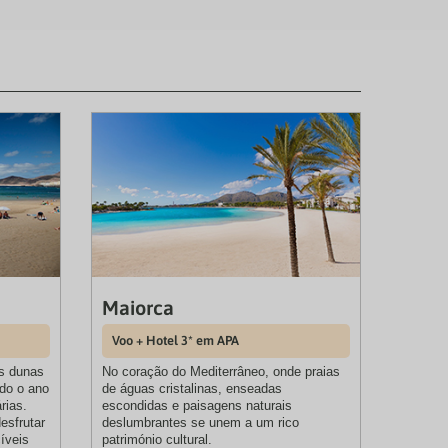
Maiorca
Voo + Hotel 3* em APA
s dunas
No coração do Mediterrâneo, onde praias
do o ano
de águas cristalinas, enseadas
rias.
escondidas e paisagens naturais
esfrutar
deslumbrantes se unem a um rico
íveis
património cultural.