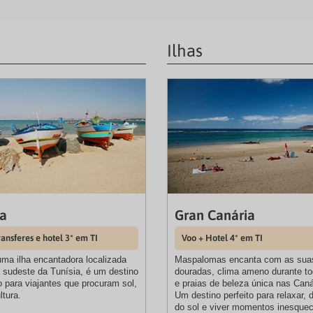
Ilhas
a
Gran Canária
ransferes e hotel 3* em TI
Voo + Hotel 4* em TI
uma ilha encantadora localizada
Maspalomas encanta com as sua
 sudeste da Tunísia, é um destino
douradas, clima ameno durante to
 para viajantes que procuram sol,
e praias de beleza única nas Caná
ltura.
Um destino perfeito para relaxar, d
do sol e viver momentos inesquec