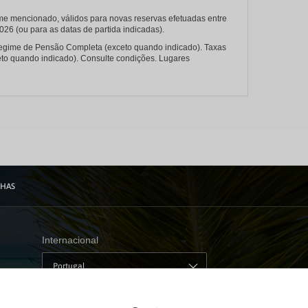
me mencionado, válidos para novas reservas efetuadas entre
26 (ou para as datas de partida indicadas).
regime de Pensão Completa (exceto quando indicado). Taxas
ceto quando indicado). Consulte condições. Lugares
NHAS
Internacional
Portugal
Visite nosso blog