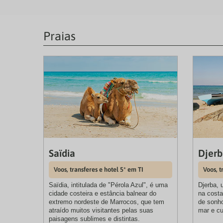
Praias
Saïdia
Djerb
Voos, transferes e hotel 5* em TI
Voos, t
Saïdia, intitulada de "Pérola Azul", é uma
Djerba, 
cidade costeira e estância balnear do
na costa
extremo nordeste de Marrocos, que tem
de sonho
atraído muitos visitantes pelas suas
mar e cu
paisagens sublimes e distintas.