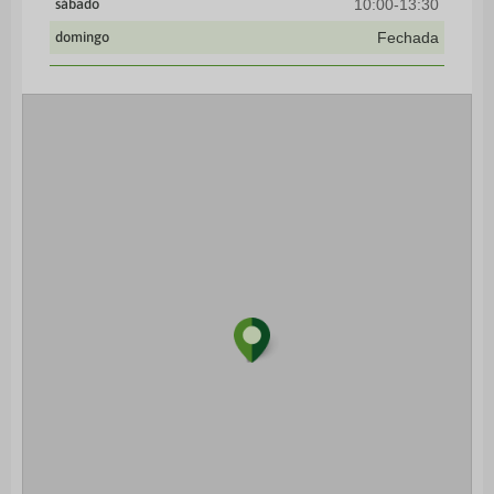
sábado
10:00-13:30
domingo
Fechada