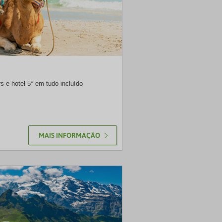
SOL
rs e hotel 5* em tudo incluído
MAIS INFORMAÇÃO