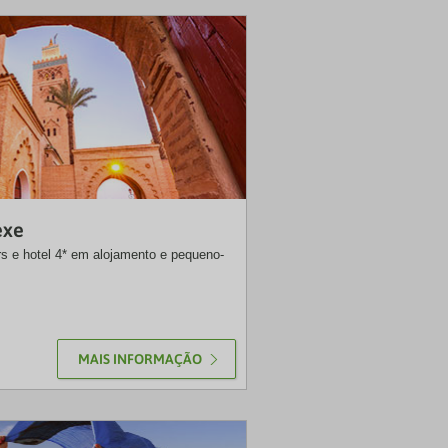
NRT
exe
ers e hotel 4* em alojamento e pequeno-
MAIS INFORMAÇÃO