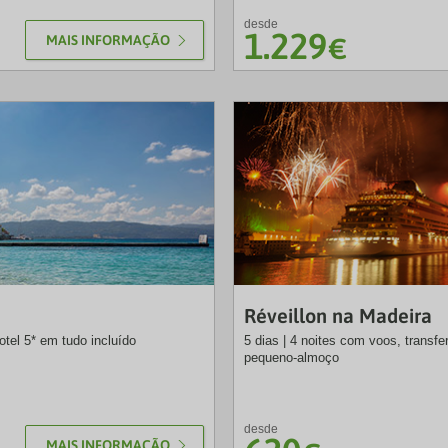
desde
1.229
MAIS INFORMAÇÃO
€
NB
Réveillon na Madeira
otel 5* em tudo incluído
5 dias | 4 noites com voos, transfe
pequeno-almoço
desde
MAIS INFORMAÇÃO