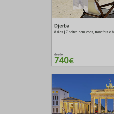
Djerba
8 dias | 7 noites com voos, transfers e 
desde
740
€