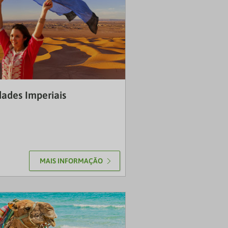
NRT
dades Imperiais
MAIS INFORMAÇÃO