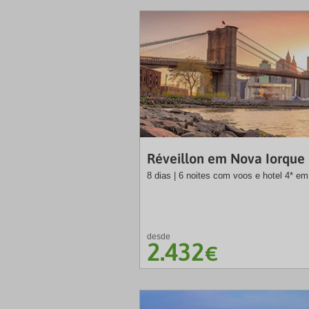
Réveillon em Nova Iorque
8 dias | 6 noites com voos e hotel 4* e
desde
2.432
€