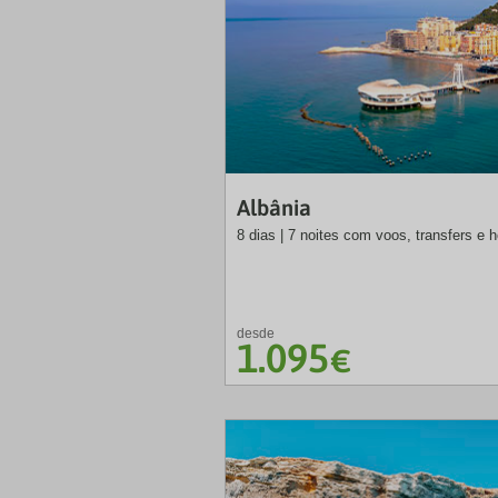
Albânia
8 dias | 7 noites com voos, transfers e 
desde
1.095
€