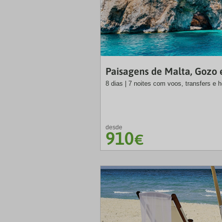
Paisagens de Malta, Gozo
8 dias | 7 noites com voos, transfers e
desde
910
€