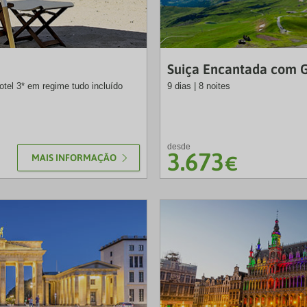
SLT
Suiça Encantada com G
hotel 3* em regime tudo incluído
9 dias | 8 noites
desde
3.673
MAIS INFORMAÇÃO
€