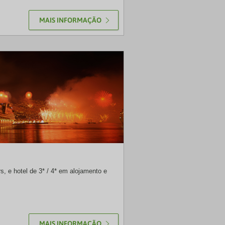
MAIS INFORMAÇÃO
NRT
rs, e hotel de 3* / 4* em alojamento e
MAIS INFORMAÇÃO