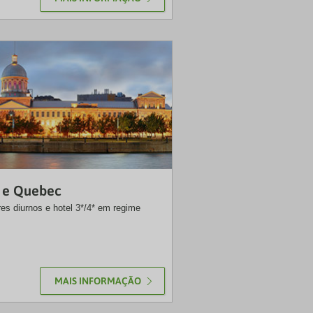
VTP
l e Quebec
res diurnos e hotel 3*/4* em regime
MAIS INFORMAÇÃO