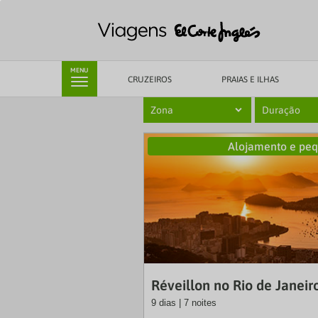
MENU
CRUZEIROS
PRAIAS E ILHAS
Zona
Duração
Alojamento e pe
Réveillon no Rio de Janeir
9 dias | 7 noites