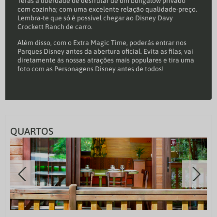
Terás a liberdade de desfrutar de um bungalow privado
com cozinha; com uma excelente relação qualidade-preço.
Lembra-te que só é possível chegar ao Disney Davy
Crockett Ranch de carro.
Além disso, com o Extra Magic Time, poderás entrar nos
Parques Disney antes da abertura oficial. Evita as filas, vai
diretamente às nossas atrações mais populares e tira uma
foto com as Personagens Disney antes de todos!
QUARTOS