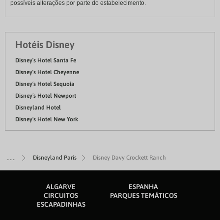
possíveis alterações por parte do estabelecimento.
Hotéis Disney
Disney´s Hotel Santa Fe
Disney´s Hotel Cheyenne
Disney´s Hotel Sequoia
Disney´s Hotel Newport
Disneyland Hotel
Disney's Hotel New York
Disneyland Paris
Disney Davy Crockett Ranch
ALGARVE
ESPANHA
CIRCUITOS
PARQUES TEMÁTICOS
ESCAPADINHAS