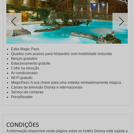
Extra Magic Pass
Quartos com acesso para hóspedes com mobilidade reduzida
Berços gratuitos
Estacionamento gratuito
Cofre na receção
Ar condicionado
Wi-Fi gratuito
MagicPass: A sua chave para uma estadia verdadeiramente mágica.
Canais de televisão Disney e internacionais
Serviço de compras
PressReader
CONDIÇÕES
A informação disponível nesta página sobre os hotéis Disney está sujeita a