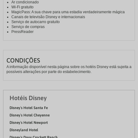
Ar condicionado
Wi-Fi gratuito
MagicPass: A sua chave para uma estadia verdadeiramente mágica
Canais de televisão Disney e internacionais
Serviço de autocarro gratuito
Serviço de compras
PressReader
CONDIÇÕES
A informação disponível nesta página sobre os hotéis Disney está sujeita a
possíveis alterações por parte do estabelecimento.
Hotéis Disney
Disney´s Hotel Santa Fe
Disney´s Hotel Cheyenne
Disney´s Hotel Newport
Disneyland Hotel
Disney´s Davy Crockett Ranch