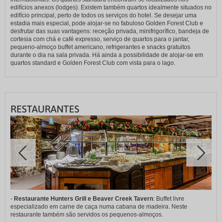
edifícios anexos (lodges). Existem também quartos idealmente situados no
edifício principal, perto de todos os serviços do hotel. Se desejar uma
estadia mais especial, pode alojar-se no fabuloso Golden Forest Club e
desfrutar das suas vantagens: receção privada, minifrigorífico, bandeja de
cortesia com chá e café expresso, serviço de quartos para o jantar,
pequeno-almoço buffet americano, refrigerantes e snacks gratuitos
durante o dia na sala privada. Há ainda a possibilidade de alojar-se em
quartos standard e Golden Forest Club com vista para o lago.
RESTAURANTES
-
Restaurante Hunters Grill e Beaver Creek Tavern
: Buffet livre
especializado em carne de caça numa cabana de madeira. Neste
restaurante também são servidos os pequenos-almoços.