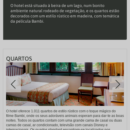
O hotel está situado à beira de um lago, num bonito
ambiente natural rodeado de vegetação, e os quartos estão
decorados com um estilo rústico em madeira, com temática
da película Bambi.
QUARTOS
O hotel oferece 1.011 quartos de estilo rústico com o toque mágico do
filme Bambi, onde os seus adoráveis animais esperam para dar-te as boas
noites. Todos os quartos contam com uma grande cama de casal ou duas
camas de casal, ar condicionado, televisão com canais Disney e
internacionais. Os quartos standard encontram-se localizados nos