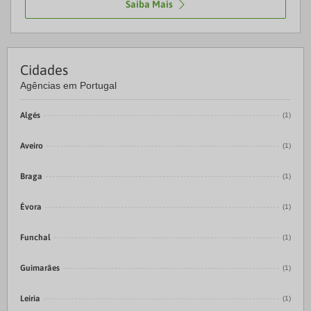
Saiba Mais
Cidades
Agências em Portugal
Algés
(1)
Aveiro
(1)
Braga
(1)
Évora
(1)
Funchal
(1)
Guimarães
(1)
Leiria
(1)