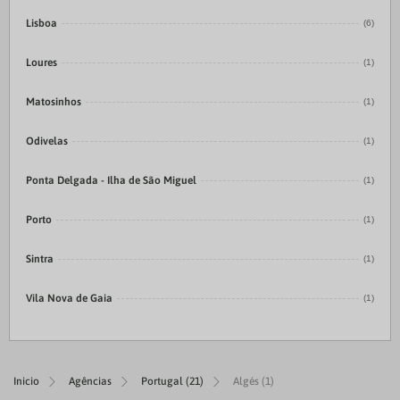
Lisboa
(6)
Loures
(1)
Matosinhos
(1)
Odivelas
(1)
Ponta Delgada - Ilha de São Miguel
(1)
Porto
(1)
Sintra
(1)
Vila Nova de Gaia
(1)
Inicio
Agências
Portugal (21)
Algés (1)