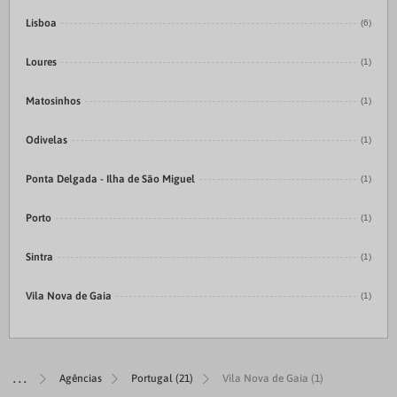
Lisboa
(6)
Loures
(1)
Matosinhos
(1)
Odivelas
(1)
Ponta Delgada - Ilha de São Miguel
(1)
Porto
(1)
Sintra
(1)
Vila Nova de Gaia
(1)
Agências
Portugal (21)
Vila Nova de Gaia (1)