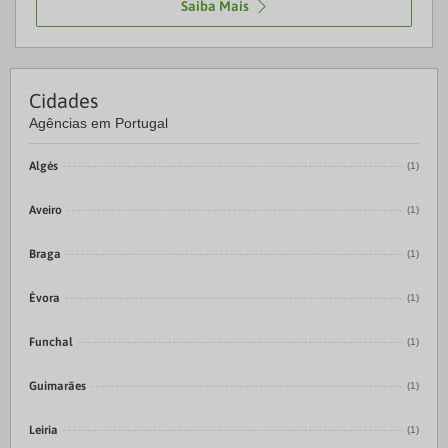
Saiba Mais
Cidades
Agências em Portugal
Algés
(1)
Aveiro
(1)
Braga
(1)
Évora
(1)
Funchal
(1)
Guimarães
(1)
Leiria
(1)